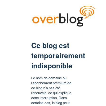
Ce blog est
temporairement
indisponible
Le nom de domaine ou
l’abonnement premium de
ce blog n’a pas été
renouvelé, ce qui explique
cette interruption. Dans
certains cas, le blog peut