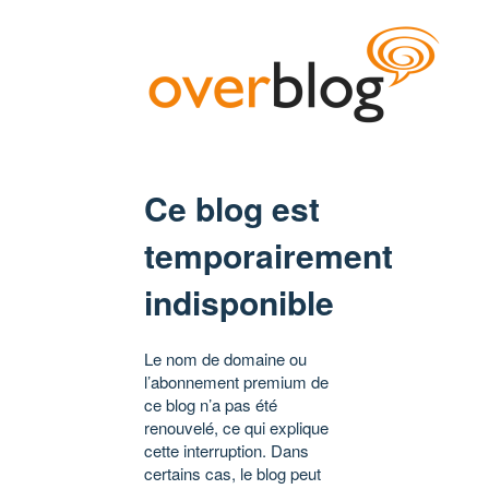
Ce blog est
temporairement
indisponible
Le nom de domaine ou
l’abonnement premium de
ce blog n’a pas été
renouvelé, ce qui explique
cette interruption. Dans
certains cas, le blog peut