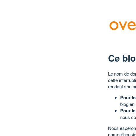
Ce blo
Le nom de dom
cette interrup
rendant son a
Pour le
blog en
Pour le
nous co
Nous espérons
compréhensio