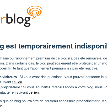
g est temporairement indisponi
aine ou l’abonnement premium de ce blog n’a pas été renouvelé, ce 
tion. Dans certains cas, le blog peut également être protégé par un m
ccès limité tant que l’abonnement premium n’a pas été réactivé.
s visiteurs
: Si vous avez des questions, vous pouvez contacter le pr
 suivant
ce lien
.
 propriétaire
: Si vous souhaitez rétablir l’accès à votre blog, nous v
ntacter en suivant
ce lien
.
 que ce blog pourra être de nouveau accessible prochainement. Mer
n.