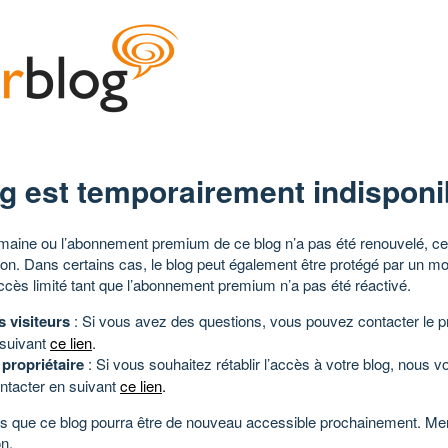
g est temporairement indisponi
aine ou l’abonnement premium de ce blog n’a pas été renouvelé, ce 
tion. Dans certains cas, le blog peut également être protégé par un m
ccès limité tant que l’abonnement premium n’a pas été réactivé.
s visiteurs
: Si vous avez des questions, vous pouvez contacter le pr
 suivant
ce lien
.
 propriétaire
: Si vous souhaitez rétablir l’accès à votre blog, nous v
ntacter en suivant
ce lien
.
 que ce blog pourra être de nouveau accessible prochainement. Mer
n.