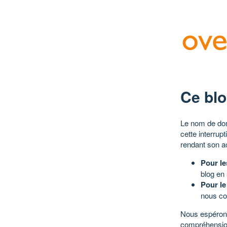
Ce blo
Le nom de dom
cette interrup
rendant son a
Pour le
blog en
Pour le
nous co
Nous espérons
compréhensio