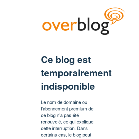
Ce blog est
temporairement
indisponible
Le nom de domaine ou
l’abonnement premium de
ce blog n’a pas été
renouvelé, ce qui explique
cette interruption. Dans
certains cas, le blog peut