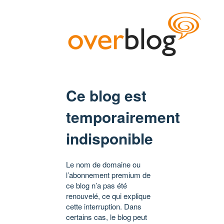
Ce blog est
temporairement
indisponible
Le nom de domaine ou
l’abonnement premium de
ce blog n’a pas été
renouvelé, ce qui explique
cette interruption. Dans
certains cas, le blog peut