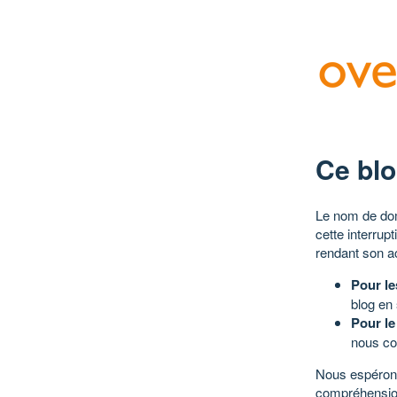
Ce blo
Le nom de dom
cette interrup
rendant son a
Pour le
blog en
Pour le
nous co
Nous espérons
compréhensio