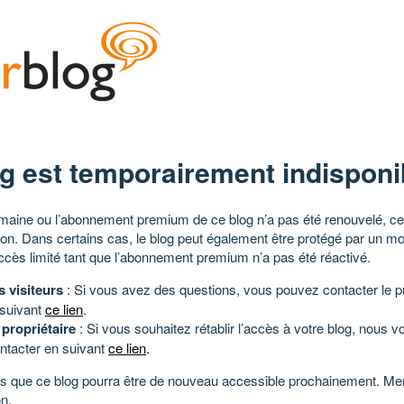
g est temporairement indisponi
aine ou l’abonnement premium de ce blog n’a pas été renouvelé, ce 
tion. Dans certains cas, le blog peut également être protégé par un m
ccès limité tant que l’abonnement premium n’a pas été réactivé.
s visiteurs
: Si vous avez des questions, vous pouvez contacter le pr
 suivant
ce lien
.
 propriétaire
: Si vous souhaitez rétablir l’accès à votre blog, nous v
ntacter en suivant
ce lien
.
 que ce blog pourra être de nouveau accessible prochainement. Mer
n.