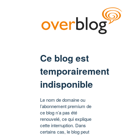
Ce blog est
temporairement
indisponible
Le nom de domaine ou
l’abonnement premium de
ce blog n’a pas été
renouvelé, ce qui explique
cette interruption. Dans
certains cas, le blog peut