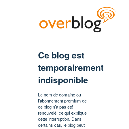
Ce blog est
temporairement
indisponible
Le nom de domaine ou
l’abonnement premium de
ce blog n’a pas été
renouvelé, ce qui explique
cette interruption. Dans
certains cas, le blog peut