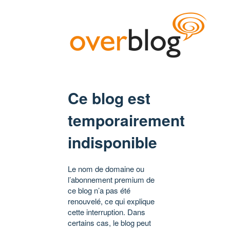
Ce blog est
temporairement
indisponible
Le nom de domaine ou
l’abonnement premium de
ce blog n’a pas été
renouvelé, ce qui explique
cette interruption. Dans
certains cas, le blog peut