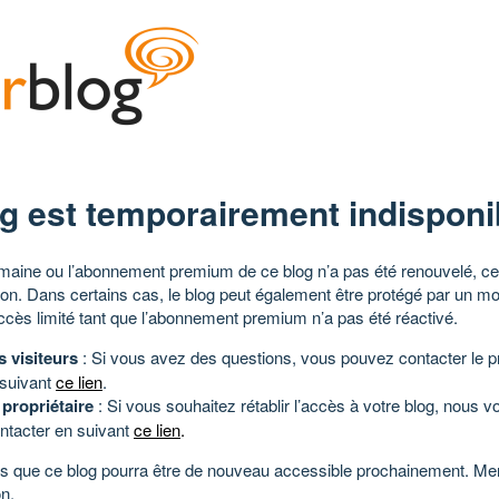
g est temporairement indisponi
aine ou l’abonnement premium de ce blog n’a pas été renouvelé, ce 
tion. Dans certains cas, le blog peut également être protégé par un m
ccès limité tant que l’abonnement premium n’a pas été réactivé.
s visiteurs
: Si vous avez des questions, vous pouvez contacter le pr
 suivant
ce lien
.
 propriétaire
: Si vous souhaitez rétablir l’accès à votre blog, nous v
ntacter en suivant
ce lien
.
 que ce blog pourra être de nouveau accessible prochainement. Mer
n.