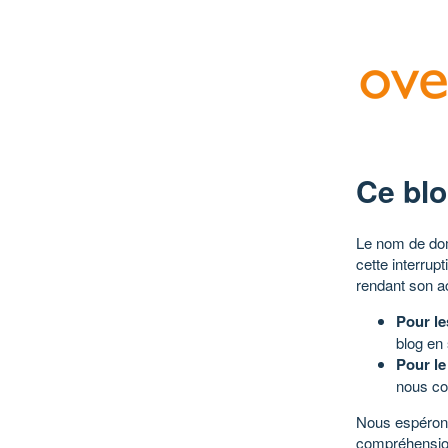
Ce blo
Le nom de dom
cette interrup
rendant son a
Pour le
blog en
Pour le
nous co
Nous espérons
compréhensio