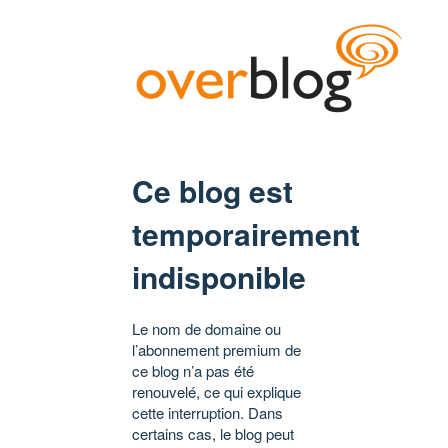
Ce blog est
temporairement
indisponible
Le nom de domaine ou
l’abonnement premium de
ce blog n’a pas été
renouvelé, ce qui explique
cette interruption. Dans
certains cas, le blog peut