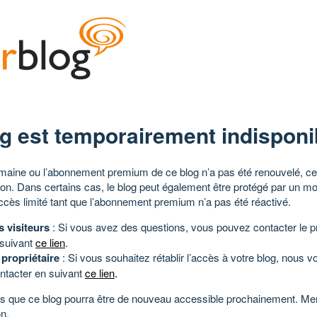
g est temporairement indisponi
aine ou l’abonnement premium de ce blog n’a pas été renouvelé, ce 
tion. Dans certains cas, le blog peut également être protégé par un m
ccès limité tant que l’abonnement premium n’a pas été réactivé.
s visiteurs
: Si vous avez des questions, vous pouvez contacter le pr
 suivant
ce lien
.
 propriétaire
: Si vous souhaitez rétablir l’accès à votre blog, nous v
ntacter en suivant
ce lien
.
 que ce blog pourra être de nouveau accessible prochainement. Mer
n.