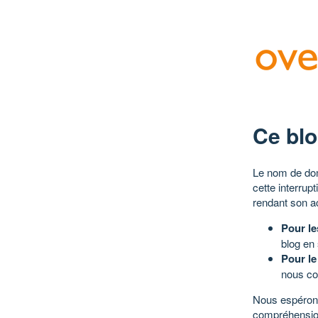
Ce blo
Le nom de dom
cette interrup
rendant son a
Pour le
blog en
Pour le
nous co
Nous espérons
compréhensio