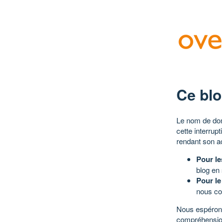
Ce blo
Le nom de dom
cette interrup
rendant son a
Pour le
blog en
Pour le
nous co
Nous espérons
compréhensio