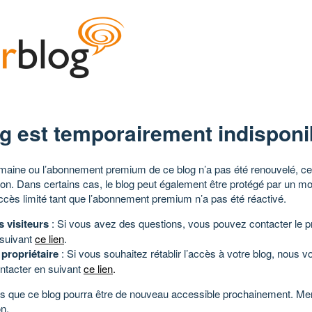
g est temporairement indisponi
aine ou l’abonnement premium de ce blog n’a pas été renouvelé, ce 
tion. Dans certains cas, le blog peut également être protégé par un m
ccès limité tant que l’abonnement premium n’a pas été réactivé.
s visiteurs
: Si vous avez des questions, vous pouvez contacter le pr
 suivant
ce lien
.
 propriétaire
: Si vous souhaitez rétablir l’accès à votre blog, nous v
ntacter en suivant
ce lien
.
 que ce blog pourra être de nouveau accessible prochainement. Mer
n.