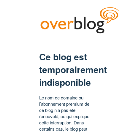
Ce blog est
temporairement
indisponible
Le nom de domaine ou
l’abonnement premium de
ce blog n’a pas été
renouvelé, ce qui explique
cette interruption. Dans
certains cas, le blog peut