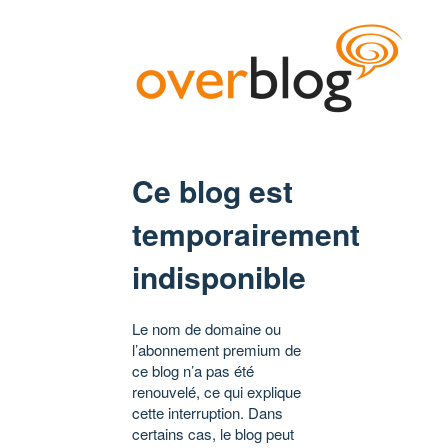
Ce blog est
temporairement
indisponible
Le nom de domaine ou
l’abonnement premium de
ce blog n’a pas été
renouvelé, ce qui explique
cette interruption. Dans
certains cas, le blog peut