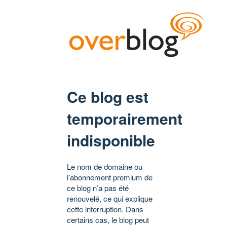
Ce blog est
temporairement
indisponible
Le nom de domaine ou
l’abonnement premium de
ce blog n’a pas été
renouvelé, ce qui explique
cette interruption. Dans
certains cas, le blog peut