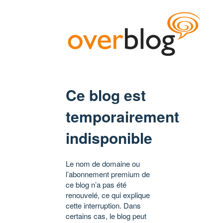
Ce blog est
temporairement
indisponible
Le nom de domaine ou
l’abonnement premium de
ce blog n’a pas été
renouvelé, ce qui explique
cette interruption. Dans
certains cas, le blog peut