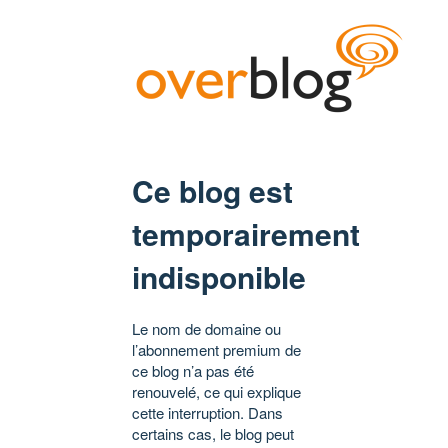
Ce blog est
temporairement
indisponible
Le nom de domaine ou
l’abonnement premium de
ce blog n’a pas été
renouvelé, ce qui explique
cette interruption. Dans
certains cas, le blog peut