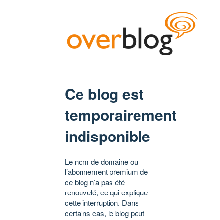
Ce blog est
temporairement
indisponible
Le nom de domaine ou
l’abonnement premium de
ce blog n’a pas été
renouvelé, ce qui explique
cette interruption. Dans
certains cas, le blog peut