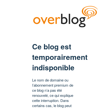
Ce blog est
temporairement
indisponible
Le nom de domaine ou
l’abonnement premium de
ce blog n’a pas été
renouvelé, ce qui explique
cette interruption. Dans
certains cas, le blog peut