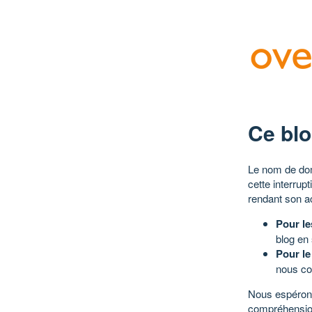
Ce blo
Le nom de dom
cette interrup
rendant son a
Pour le
blog en
Pour le
nous co
Nous espérons
compréhensio