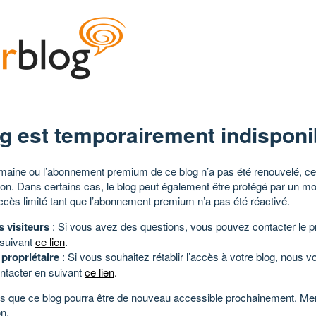
g est temporairement indisponi
aine ou l’abonnement premium de ce blog n’a pas été renouvelé, ce 
tion. Dans certains cas, le blog peut également être protégé par un m
ccès limité tant que l’abonnement premium n’a pas été réactivé.
s visiteurs
: Si vous avez des questions, vous pouvez contacter le pr
 suivant
ce lien
.
 propriétaire
: Si vous souhaitez rétablir l’accès à votre blog, nous v
ntacter en suivant
ce lien
.
 que ce blog pourra être de nouveau accessible prochainement. Mer
n.