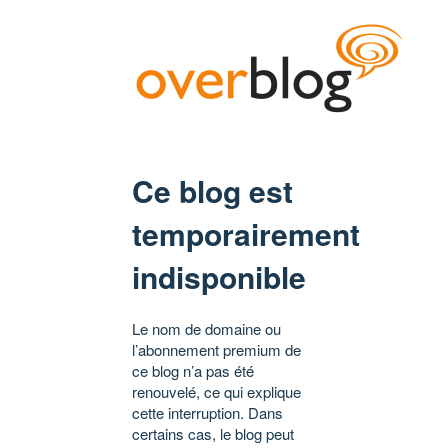
Ce blog est
temporairement
indisponible
Le nom de domaine ou
l’abonnement premium de
ce blog n’a pas été
renouvelé, ce qui explique
cette interruption. Dans
certains cas, le blog peut