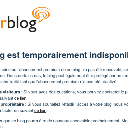
g est temporairement indisponi
aine ou l’abonnement premium de ce blog n’a pas été renouvelé, ce 
tion. Dans certains cas, le blog peut également être protégé par un m
ccès limité tant que l’abonnement premium n’a pas été réactivé.
s visiteurs
: Si vous avez des questions, vous pouvez contacter le pr
 suivant
ce lien
.
 propriétaire
: Si vous souhaitez rétablir l’accès à votre blog, nous v
ntacter en suivant
ce lien
.
 que ce blog pourra être de nouveau accessible prochainement. Mer
n.