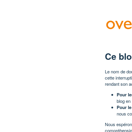
Ce blo
Le nom de dom
cette interrup
rendant son a
Pour le
blog en
Pour le
nous co
Nous espérons
compréhensio