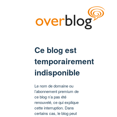
Ce blog est
temporairement
indisponible
Le nom de domaine ou
l’abonnement premium de
ce blog n’a pas été
renouvelé, ce qui explique
cette interruption. Dans
certains cas, le blog peut