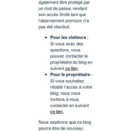
également être protégé par
un mot de passe, rendant
son accès limité tant que
l’abonnement premium n’a
pas été réactivé.
Pour les visiteurs
:
Si vous avez des
questions, vous
pouvez contacter le
propriétaire du blog en
suivant
ce lien
.
Pour le propriétaire
:
Si vous souhaitez
rétablir l’accès à votre
blog, nous vous
invitons à nous
contacter en suivant
ce lien
.
Nous espérons que ce blog
pourra être de nouveau