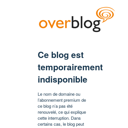
Ce blog est
temporairement
indisponible
Le nom de domaine ou
l’abonnement premium de
ce blog n’a pas été
renouvelé, ce qui explique
cette interruption. Dans
certains cas, le blog peut