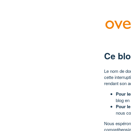
Ce blo
Le nom de dom
cette interrup
rendant son a
Pour le
blog en
Pour le
nous co
Nous espérons
compréhensio