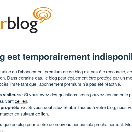
g est temporairement indisponi
aine ou l’abonnement premium de ce blog n’a pas été renouvelé, ce 
tion. Dans certains cas, le blog peut également être protégé par un m
ccès limité tant que l’abonnement premium n’a pas été réactivé.
s visiteurs
: Si vous avez des questions, vous pouvez contacter le pr
 suivant
ce lien
.
 propriétaire
: Si vous souhaitez rétablir l’accès à votre blog, nous v
ntacter en suivant
ce lien
.
 que ce blog pourra être de nouveau accessible prochainement. Mer
n.