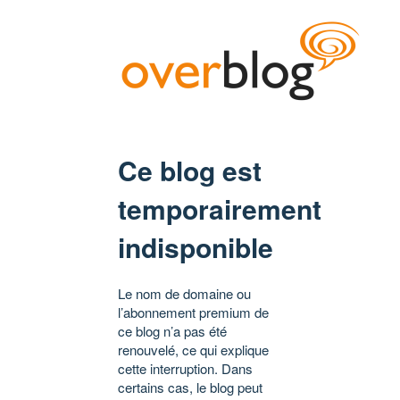
Ce blog est
temporairement
indisponible
Le nom de domaine ou
l’abonnement premium de
ce blog n’a pas été
renouvelé, ce qui explique
cette interruption. Dans
certains cas, le blog peut