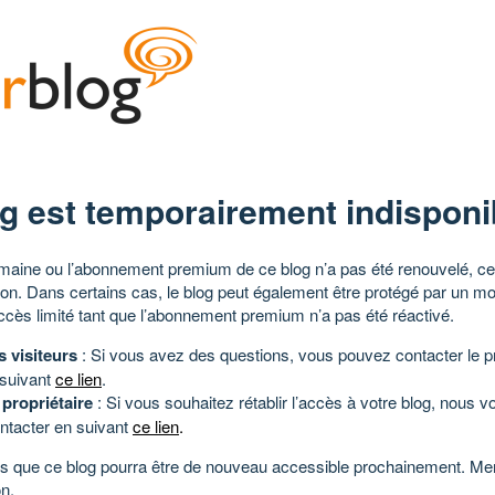
g est temporairement indisponi
aine ou l’abonnement premium de ce blog n’a pas été renouvelé, ce 
tion. Dans certains cas, le blog peut également être protégé par un m
ccès limité tant que l’abonnement premium n’a pas été réactivé.
s visiteurs
: Si vous avez des questions, vous pouvez contacter le pr
 suivant
ce lien
.
 propriétaire
: Si vous souhaitez rétablir l’accès à votre blog, nous v
ntacter en suivant
ce lien
.
 que ce blog pourra être de nouveau accessible prochainement. Mer
n.