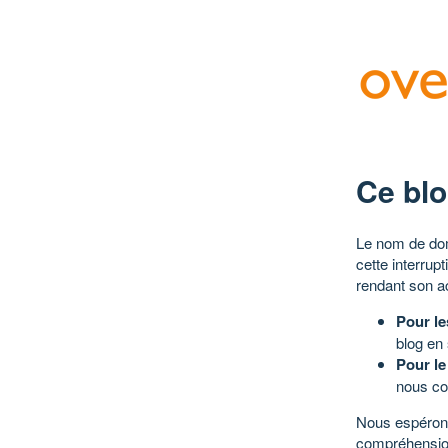
Ce blo
Le nom de dom
cette interrup
rendant son a
Pour le
blog en
Pour le
nous co
Nous espérons
compréhensio