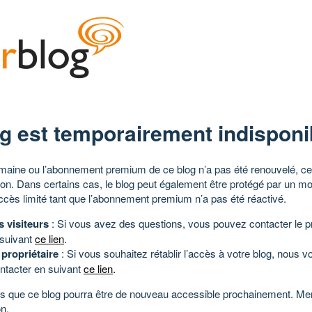
g est temporairement indisponi
aine ou l’abonnement premium de ce blog n’a pas été renouvelé, ce 
tion. Dans certains cas, le blog peut également être protégé par un m
ccès limité tant que l’abonnement premium n’a pas été réactivé.
s visiteurs
: Si vous avez des questions, vous pouvez contacter le pr
 suivant
ce lien
.
 propriétaire
: Si vous souhaitez rétablir l’accès à votre blog, nous v
ntacter en suivant
ce lien
.
 que ce blog pourra être de nouveau accessible prochainement. Mer
n.