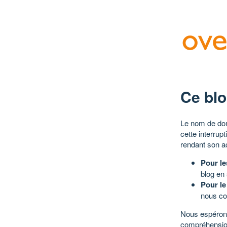
Ce blo
Le nom de dom
cette interrup
rendant son a
Pour le
blog en
Pour le
nous co
Nous espérons
compréhensio