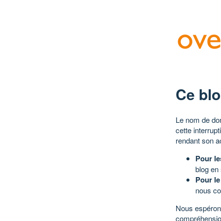
Ce blo
Le nom de dom
cette interrup
rendant son a
Pour le
blog en
Pour le
nous co
Nous espérons
compréhensio