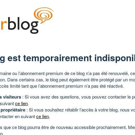
g est temporairement indisponi
aine ou l’abonnement premium de ce blog n’a pas été renouvelé, ce 
tion. Dans certains cas, le blog peut également être protégé par un m
ccès limité tant que l’abonnement premium n’a pas été réactivé.
s visiteurs
: Si vous avez des questions, vous pouvez contacter le pr
 suivant
ce lien
.
 propriétaire
: Si vous souhaitez rétablir l’accès à votre blog, nous v
ntacter en suivant
ce lien
.
 que ce blog pourra être de nouveau accessible prochainement. Mer
n.