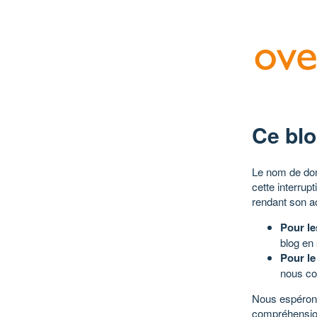
Ce blo
Le nom de dom
cette interrup
rendant son a
Pour le
blog en
Pour le
nous co
Nous espérons
compréhensio