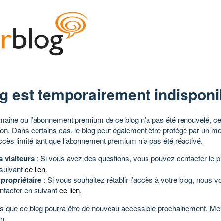
g est temporairement indisponi
aine ou l’abonnement premium de ce blog n’a pas été renouvelé, ce 
tion. Dans certains cas, le blog peut également être protégé par un m
ccès limité tant que l’abonnement premium n’a pas été réactivé.
s visiteurs
: Si vous avez des questions, vous pouvez contacter le pr
 suivant
ce lien
.
 propriétaire
: Si vous souhaitez rétablir l’accès à votre blog, nous v
ntacter en suivant
ce lien
.
 que ce blog pourra être de nouveau accessible prochainement. Mer
n.