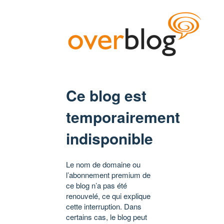
Ce blog est
temporairement
indisponible
Le nom de domaine ou
l’abonnement premium de
ce blog n’a pas été
renouvelé, ce qui explique
cette interruption. Dans
certains cas, le blog peut