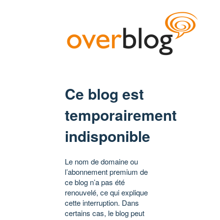
Ce blog est
temporairement
indisponible
Le nom de domaine ou
l’abonnement premium de
ce blog n’a pas été
renouvelé, ce qui explique
cette interruption. Dans
certains cas, le blog peut