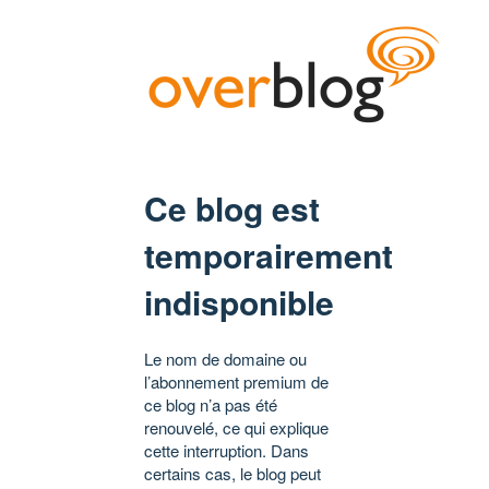
Ce blog est
temporairement
indisponible
Le nom de domaine ou
l’abonnement premium de
ce blog n’a pas été
renouvelé, ce qui explique
cette interruption. Dans
certains cas, le blog peut