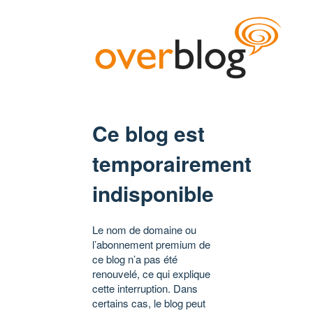
Ce blog est
temporairement
indisponible
Le nom de domaine ou
l’abonnement premium de
ce blog n’a pas été
renouvelé, ce qui explique
cette interruption. Dans
certains cas, le blog peut