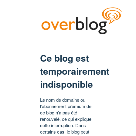
Ce blog est
temporairement
indisponible
Le nom de domaine ou
l’abonnement premium de
ce blog n’a pas été
renouvelé, ce qui explique
cette interruption. Dans
certains cas, le blog peut