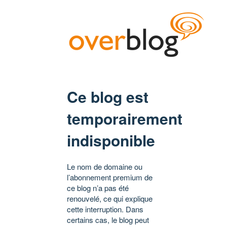
Ce blog est
temporairement
indisponible
Le nom de domaine ou
l’abonnement premium de
ce blog n’a pas été
renouvelé, ce qui explique
cette interruption. Dans
certains cas, le blog peut