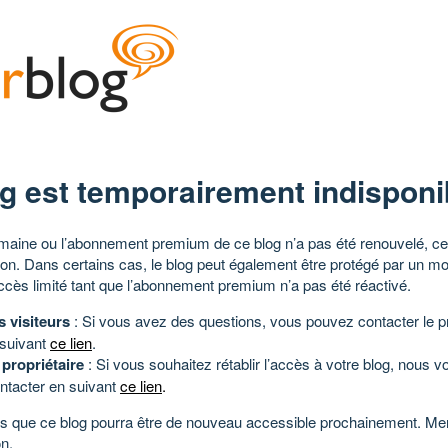
g est temporairement indisponi
aine ou l’abonnement premium de ce blog n’a pas été renouvelé, ce 
tion. Dans certains cas, le blog peut également être protégé par un m
ccès limité tant que l’abonnement premium n’a pas été réactivé.
s visiteurs
: Si vous avez des questions, vous pouvez contacter le pr
 suivant
ce lien
.
 propriétaire
: Si vous souhaitez rétablir l’accès à votre blog, nous v
ntacter en suivant
ce lien
.
 que ce blog pourra être de nouveau accessible prochainement. Mer
n.