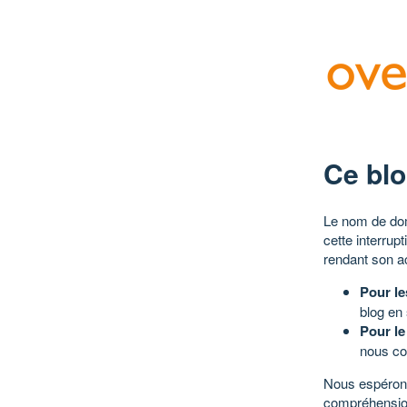
Ce blo
Le nom de dom
cette interrup
rendant son a
Pour le
blog en
Pour le
nous co
Nous espérons
compréhensio