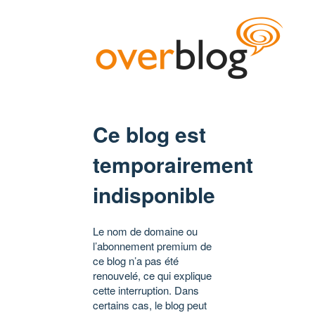
Ce blog est
temporairement
indisponible
Le nom de domaine ou
l’abonnement premium de
ce blog n’a pas été
renouvelé, ce qui explique
cette interruption. Dans
certains cas, le blog peut