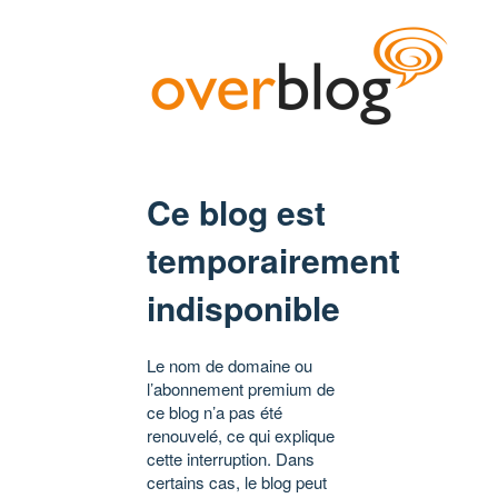
Ce blog est
temporairement
indisponible
Le nom de domaine ou
l’abonnement premium de
ce blog n’a pas été
renouvelé, ce qui explique
cette interruption. Dans
certains cas, le blog peut