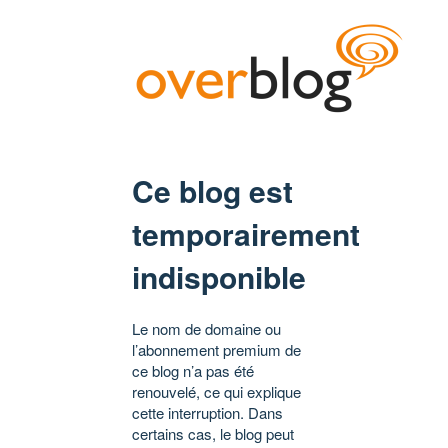
Ce blog est
temporairement
indisponible
Le nom de domaine ou
l’abonnement premium de
ce blog n’a pas été
renouvelé, ce qui explique
cette interruption. Dans
certains cas, le blog peut