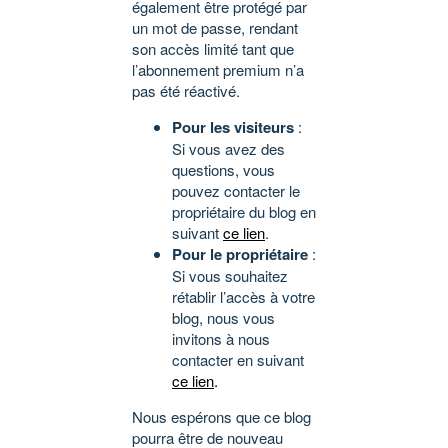
également être protégé par
un mot de passe, rendant
son accès limité tant que
l’abonnement premium n’a
pas été réactivé.
Pour les visiteurs
:
Si vous avez des
questions, vous
pouvez contacter le
propriétaire du blog en
suivant
ce lien
.
Pour le propriétaire
:
Si vous souhaitez
rétablir l’accès à votre
blog, nous vous
invitons à nous
contacter en suivant
ce lien
.
Nous espérons que ce blog
pourra être de nouveau