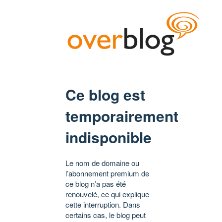
Ce blog est
temporairement
indisponible
Le nom de domaine ou
l’abonnement premium de
ce blog n’a pas été
renouvelé, ce qui explique
cette interruption. Dans
certains cas, le blog peut