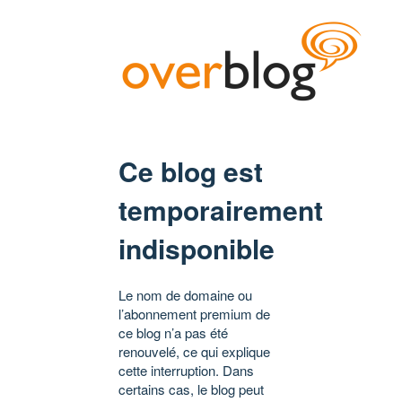
Ce blog est
temporairement
indisponible
Le nom de domaine ou
l’abonnement premium de
ce blog n’a pas été
renouvelé, ce qui explique
cette interruption. Dans
certains cas, le blog peut