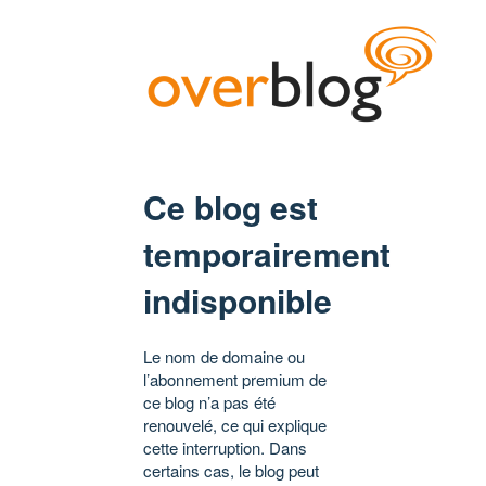
Ce blog est
temporairement
indisponible
Le nom de domaine ou
l’abonnement premium de
ce blog n’a pas été
renouvelé, ce qui explique
cette interruption. Dans
certains cas, le blog peut