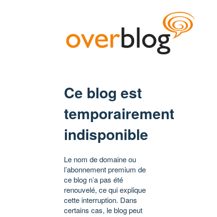
Ce blog est
temporairement
indisponible
Le nom de domaine ou
l’abonnement premium de
ce blog n’a pas été
renouvelé, ce qui explique
cette interruption. Dans
certains cas, le blog peut