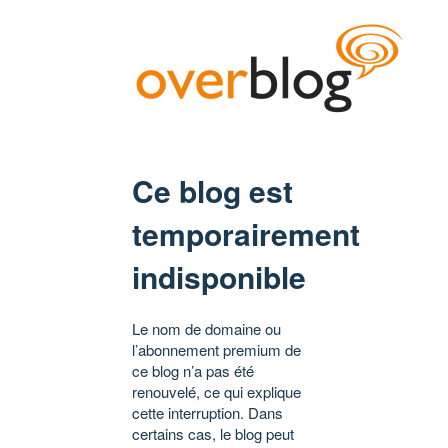
Ce blog est
temporairement
indisponible
Le nom de domaine ou
l’abonnement premium de
ce blog n’a pas été
renouvelé, ce qui explique
cette interruption. Dans
certains cas, le blog peut