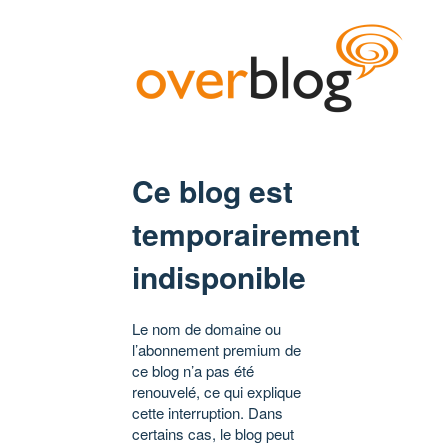
Ce blog est
temporairement
indisponible
Le nom de domaine ou
l’abonnement premium de
ce blog n’a pas été
renouvelé, ce qui explique
cette interruption. Dans
certains cas, le blog peut