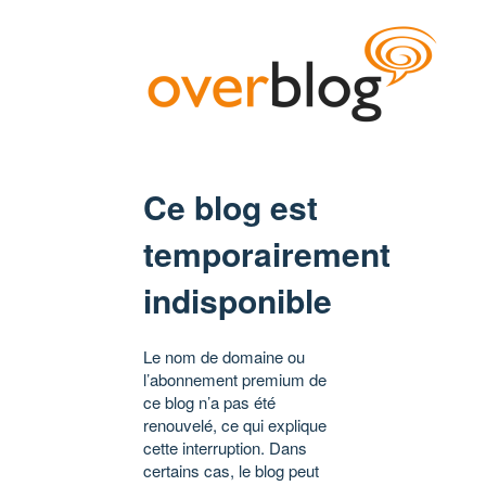
Ce blog est
temporairement
indisponible
Le nom de domaine ou
l’abonnement premium de
ce blog n’a pas été
renouvelé, ce qui explique
cette interruption. Dans
certains cas, le blog peut