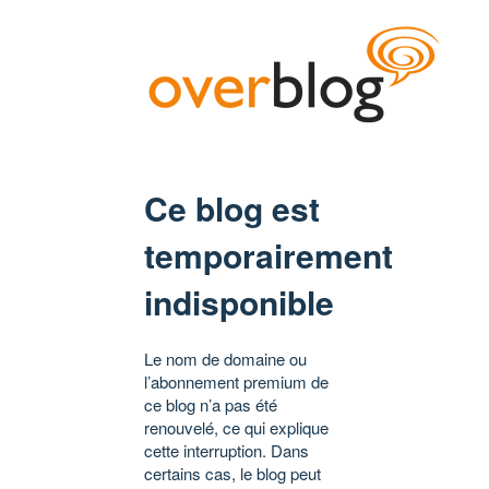
Ce blog est
temporairement
indisponible
Le nom de domaine ou
l’abonnement premium de
ce blog n’a pas été
renouvelé, ce qui explique
cette interruption. Dans
certains cas, le blog peut